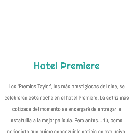
Hotel Premiere
Los ‘Premios Taylor’, los más prestigiosos del cine, se
celebrarán esta noche en el hotel Premiere.
La actriz más
cotizada del momento se encargará de entregar la
estatuilla a la mejor película. Pero antes… tú,
como
periodista que quiere conseguir la noticia en
exclusiva,