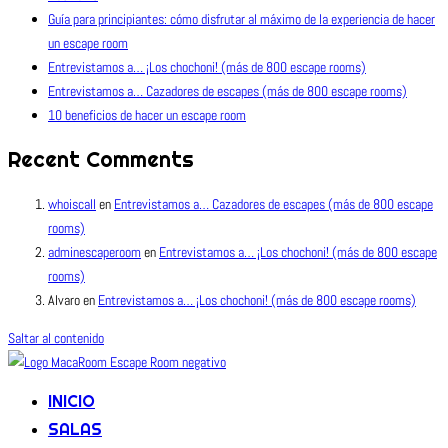
Guía para principiantes: cómo disfrutar al máximo de la experiencia de hacer
un escape room
Entrevistamos a… ¡Los chochoni! (más de 800 escape rooms)
Entrevistamos a… Cazadores de escapes (más de 800 escape rooms)
10 beneficios de hacer un escape room
Recent Comments
whoiscall
en
Entrevistamos a… Cazadores de escapes (más de 800 escape
rooms)
adminescaperoom
en
Entrevistamos a… ¡Los chochoni! (más de 800 escape
rooms)
Alvaro
en
Entrevistamos a… ¡Los chochoni! (más de 800 escape rooms)
Saltar al contenido
INICIO
SALAS