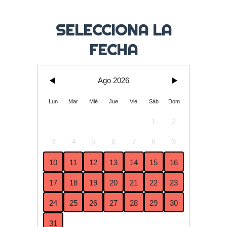
SELECCIONA LA
FECHA
Ago 2026
Lun
Mar
Mié
Jue
Vie
Sáb
Dom
1
2
3
4
5
6
7
8
9
10
11
12
13
14
15
16
17
18
19
20
21
22
23
24
25
26
27
28
29
30
31